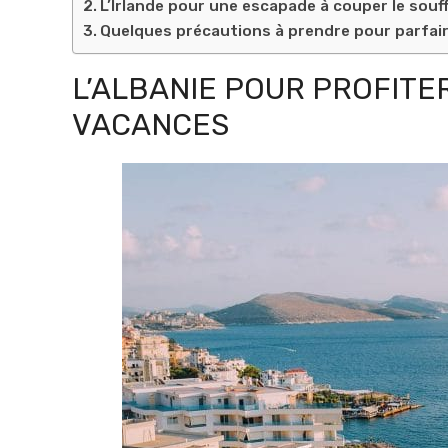
L’Irlande pour une escapade à couper le souff
Quelques précautions à prendre pour parfai
L’ALBANIE POUR PROFITE
VACANCES