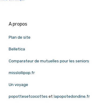
A propos
Plan de site
Belletica
Comparateur de mutuelles pour les seniors
misslollipop.fr
Un voyage
popottesetcocottes
et
lapopotedondine.fr