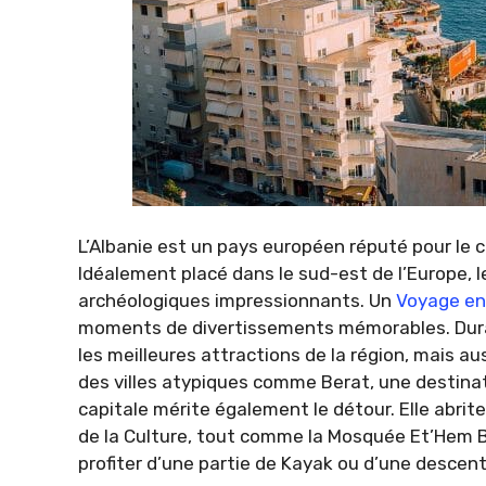
L’Albanie est un pays européen réputé pour le ca
Idéalement placé dans le sud-est de l’Europe,
archéologiques impressionnants. Un
Voyage en
moments de divertissements mémorables. Duran
les meilleures attractions de la région, mais a
des villes atypiques comme Berat, une destinati
capitale mérite également le détour. Elle abrit
de la Culture, tout comme la Mosquée Et’Hem Bey
profiter d’une partie de Kayak ou d’une descen