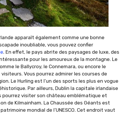
 l’Irlande apparaît également comme une bonne
scapade inoubliable, vous pouvez confier
de
. En effet, le pays abrite des paysages de luxe, des
 intéressante pour les amoureux de la montagne. Le
omme le Ballycroy, le Connemara, ou encore le
 visiteurs. Vous pourrez admirer les courses de
gion. Le Hurling est l’un des sports les plus en vogue
historique. Par ailleurs, Dublin la capitale irlandaise
s pourrez visiter son château emblématique et
rison de Kilmainham. La Chaussée des Géants est
au patrimoine mondial de l’UNESCO. Cet endroit vaut