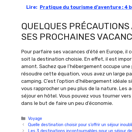
Lire:
Pratique du tourisme d’aventure : 4 
QUELQUES PRÉCAUTIONS 
SES PROCHAINES VACANC
Pour parfaire ses vacances d’été en Europe, il 
soit la destination choisie. En effet, il est im
amont. Sachez que l’hébergement occupe une p
résoudre cette équation, vous avez un large pa
camping. C’est l’option d’hébergement idéale si
vous rapprocher un peu plus de la nature. Les a
séjour en hôtel. Vous pouvez vous tourner vers
dans le but de faire un peu d’économie.
Catégories
Voyage
Quelle destination choisir pour s’offrir un séjour inoub
Les 3 destinations incontournables pour un séjour de