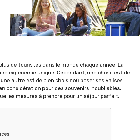
e plus de touristes dans le monde chaque année. La
une expérience unique. Cependant, une chose est de
une autre est de bien choisir où poser ses valises.
en considération pour des souvenirs inoubliables.
que les mesures à prendre pour un séjour parfait.
nces