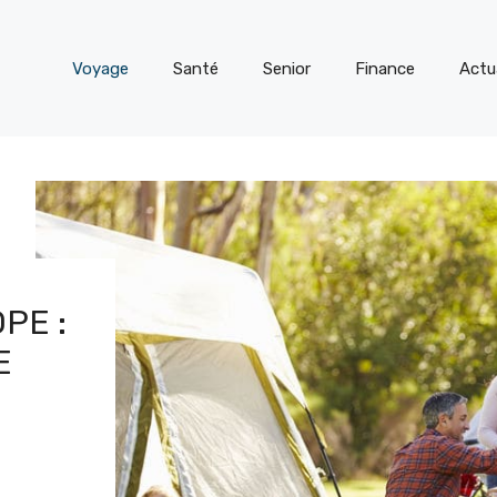
Voyage
Santé
Senior
Finance
Actu
PE :
E