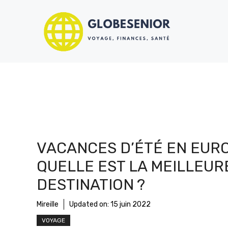
Aller
au
contenu
VACANCES D’ÉTÉ EN EURO
QUELLE EST LA MEILLEUR
DESTINATION ?
Mireille
Updated on:
15 juin 2022
VOYAGE