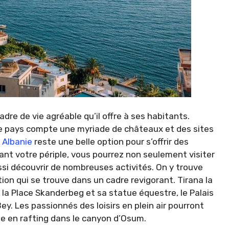
dre de vie agréable qu’il offre à ses habitants.
 le pays compte une myriade de châteaux et des sites
 Albanie
reste une belle option pour s’offrir des
t votre périple, vous pourrez non seulement visiter
ussi découvrir de nombreuses activités. On y trouve
on qui se trouve dans un cadre revigorant. Tirana la
e la Place Skanderbeg et sa statue équestre, le Palais
. Les passionnés des loisirs en plein air pourront
te en rafting dans le canyon d’Osum.