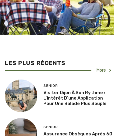
LES PLUS RÉCENT
S
More
SENIOR
Visiter Dijon À Son Rythme :
L’intérêt D’une Application
Pour Une Balade Plus Souple
SENIOR
Assurance Obsèques Après 60